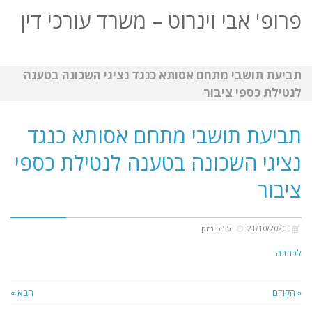
פרופ' אבי וינרוט – משרד עורכי דין
תפריט
תביעת תושבי מתחם אסותא כנגד נציגי השכונה בטענה
לנטילת כספי ציבור
תביעת תושבי מתחם אסותא כנגד
נציגי השכונה בטענה לנטילת כספי
ציבור
5:55 pm
21/10/2020
לכתבה
« הקודם
הבא »