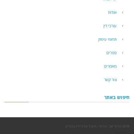
אודות
עורכי דין
תחומי עיסוק
ספרים
מאמרים
צור קשר
חיפוש באתר
2018 פרופ' אבי וינרוט - משרד עורכי דין ונוטריון