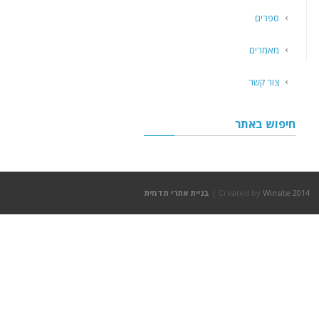
ספרים
מאמרים
צור קשר
חיפוש באתר
Winsite 2014
Created by
|
בניית אתרי תדמית