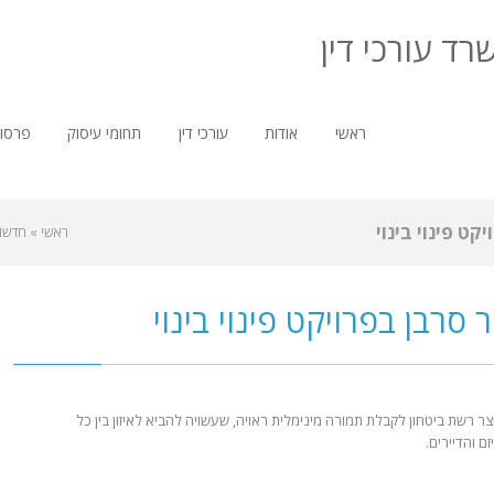
רד עורכי דין
ראשי
אודות
עורכי דין
תחומי עיסוק
פרסומ
קט פינוי בינוי
ראשי
»
חדשו
ר סרבן בפרויקט פינוי בינוי
 יוצר רשת ביטחון לקבלת תמורה מינימלית ראויה, שעשויה להביא לאיזון בין כל
ם והדיירים.