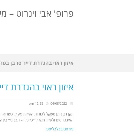
פרופ' אבי וינרוט – מש
איזון ראוי בהגדרת דייר סרבן בפרוי
איזון ראוי בהגדרת דיי
12:55 pm
04/08/2022
תקן 21 נותן משקל לכוחות השוק לפעול, כשהוא
האינטרסים ולשיווי משקל "כלכלי – תכנוני" בין היז
פורסם בכלכליסט